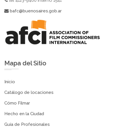
tel 4123-9400 interno 1541
bafc@buenosaires.gob.ar
Mapa del Sitio
Inicio
Catálogo de locaciones
Cómo Filmar
Hecho en la Ciudad
Guía de Profesionales