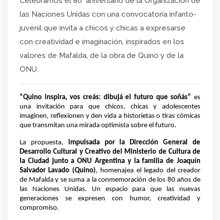
Celebramos el 80° aniversario de la Organización de
las Naciones Unidas con una convocatoria infanto-
juvenil que invita a chicos y chicas a expresarse
con creatividad e imaginación, inspirados en los
valores de Mafalda, de la obra de Quino y de la
ONU.
“Quino inspira, vos creás: dibujá el futuro que soñás”
 es 
una invitación para que chicos, chicas y adolescentes 
imaginen, reflexionen y den vida a historietas o tiras cómicas 
que transmitan una mirada optimista sobre el futuro.
La propuesta, 
impulsada por la Dirección General de 
Desarrollo Cultural y Creativo del Ministerio de Cultura de 
la Ciudad junto a ONU Argentina y la familia de Joaquín 
Salvador Lavado (Quino)
, homenajea el legado del creador 
de Mafalda y se suma a la conmemoración de los 80 años de 
las Naciones Unidas. Un espacio para que las nuevas 
generaciones se expresen con humor, creatividad y 
compromiso.