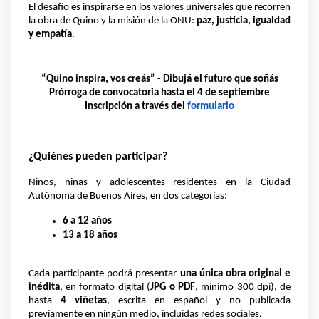
El desafío es inspirarse en los valores universales que recorren 
la obra de Quino y la misión de la ONU: 
paz, justicia, igualdad 
y empatía
.
“Quino inspira, vos creás” - Dibujá el futuro que soñás
Prórroga de convocatoria hasta el 4 de septiembre
Inscripción a través del 
formulario
¿Quiénes pueden participar?
Niños, niñas y adolescentes residentes en la Ciudad 
Autónoma de Buenos Aires, en dos categorías:
6 a 12 años
13 a 18 años
Cada participante podrá presentar 
una única obra original e 
inédita
, en formato digital (
JPG o PDF
, mínimo 300 dpi), de 
hasta 
4 viñetas
, escrita en español y no publicada 
previamente en ningún medio, incluidas redes sociales.