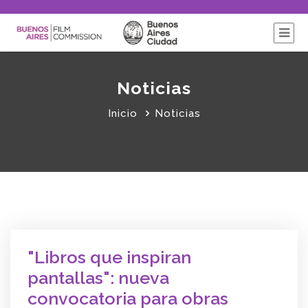
Noticias
Inicio
Noticias
"Libros que inspiran
pantallas": nueva
convocatoria para obras