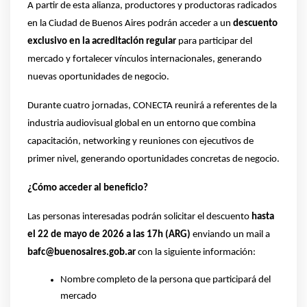
A partir de esta alianza, productores y productoras radicados 
en la Ciudad de Buenos Aires podrán acceder a un 
descuento 
exclusivo en la acreditación regular
 para participar del 
mercado y fortalecer vínculos internacionales, generando 
nuevas oportunidades de negocio.
Durante cuatro jornadas, CONECTA reunirá a referentes de la 
industria audiovisual global en un entorno que combina 
capacitación, networking y reuniones con ejecutivos de 
primer nivel, generando oportunidades concretas de negocio.
¿Cómo acceder al beneficio?
Las personas interesadas podrán solicitar el descuento 
hasta 
el 22 de mayo de 2026 a las 17h (ARG)
 enviando un mail a 
bafc@buenosaires.gob.ar 
con la siguiente información:
Nombre completo de la persona que participará del 
mercado