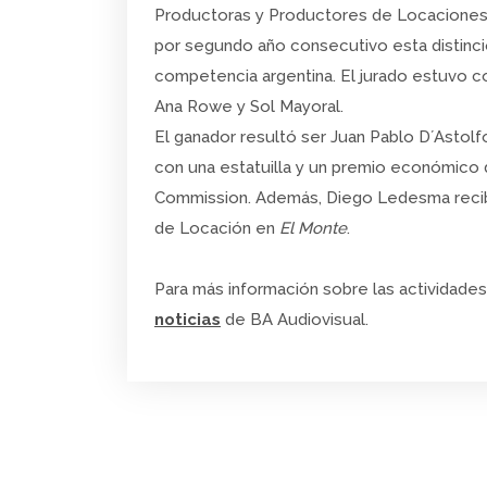
Productoras y Productores de Locaciones
por segundo año consecutivo esta distinció
competencia argentina. El jurado estuvo 
Ana Rowe y Sol Mayoral.
El ganador resultó ser Juan Pablo D´Astol
con una estatuilla y un premio económico 
Commission. Además, Diego Ledesma recibi
de Locación en
El Monte
.
Para más información sobre las actividades
noticias
de BA Audiovisual.