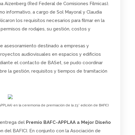
na Aizenberg (Red Federal de Comisiones Fílmicas).
no informativo, a cargo de Sol Mayoral y Claudia
caron los requisitos necesarios para filmar en la
 permisos de rodajes, su gestión, costos y
 de asesoramiento destinado a empresas y
proyectos audiovisuales en espacios y edificios
diante el contacto de BASet, se pudo coordinar
e la gestión, requisitos y tiempos de tramitación
 (APPLAA) en la ceremonia de premiación de la 23° edición de BAFICI
 entrega del
Premio BAFC-APPLAA a Mejor Diseño
n del BAFICI. En conjunto con la Asociación de