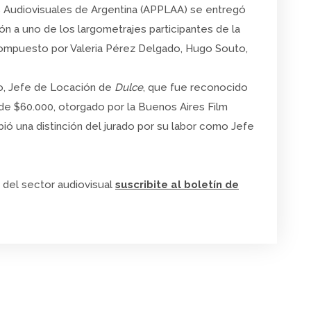
 Audiovisuales de Argentina (APPLAA) se entregó
n a uno de los largometrajes participantes de la
compuesto por Valeria Pérez Delgado, Hugo Souto,
fo, Jefe de Locación de
Dulce
, que fue reconocido
de $60.000, otorgado por la Buenos Aires Film
ó una distinción del jurado por su labor como Jefe
 del sector audiovisual
suscribite al boletín de