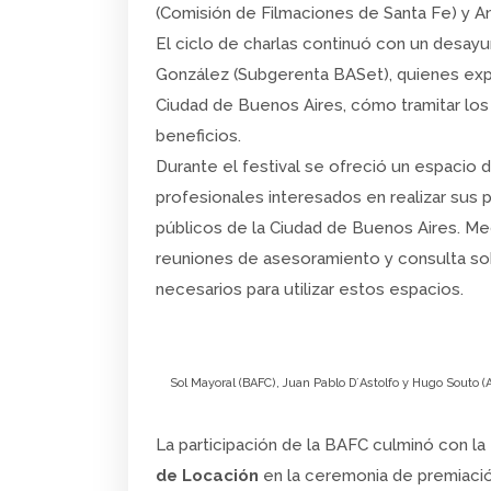
(Comisión de Filmaciones de Santa Fe) y A
El ciclo de charlas continuó con un desayu
González (Subgerenta BASet), quienes expli
Ciudad de Buenos Aires, cómo tramitar los
beneficios.
Durante el festival se ofreció un espacio
profesionales interesados en realizar sus 
públicos de la Ciudad de Buenos Aires. Me
reuniones de asesoramiento y consulta sobr
necesarios para utilizar estos espacios.
Sol Mayoral (BAFC), Juan Pablo D´Astolfo y Hugo Souto
La participación de la BAFC culminó con la
de Locación
en la ceremonia de premiació