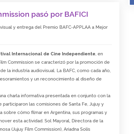
mmission pasó por BAFICI
iovisual y entrega del Premio BAFC-APPLAA a Mejor
stival Internacional de Cine Independiente
, en
 Film Commission se caracterizó por la promoción de
de la industria audiovisual. La BAFC, como cada año,
sesoramientos y un reconocimiento al diseño de
una charla informativa presentada en conjunto con la
participaron las comisiones de Santa Fe, Jujuy y
a sobre cómo filmar en Argentina, sus programas y
over esta actividad. Sol Mayoral, Directora de la
osa (Jujuy Film Commission), Ariadna Solís