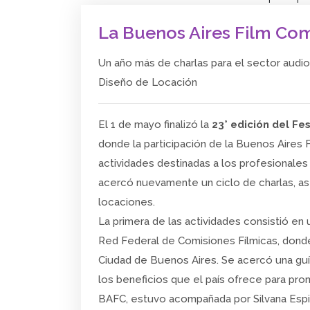
La Buenos Aires Film Co
Un año más de charlas para el sector aud
Diseño de Locación
El 1 de mayo finalizó la
23° edición del Fe
donde la participación de la Buenos Aires
actividades destinadas a los profesionales 
acercó nuevamente un ciclo de charlas, a
locaciones.
La primera de las actividades consistió en 
Red Federal de Comisiones Fílmicas, donde 
Ciudad de Buenos Aires. Se acercó una guí
los beneficios que el país ofrece para prom
BAFC, estuvo acompañada por Silvana Espin