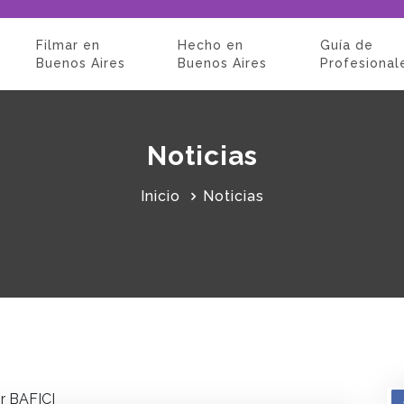
Filmar en
Hecho en
Guía de
Buenos Aires
Buenos Aires
Profesional
Noticias
Inicio
Noticias