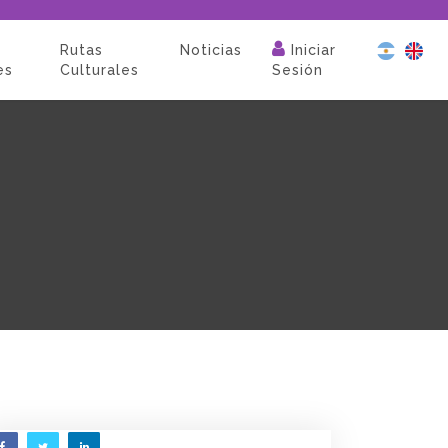
Rutas
Noticias
Iniciar
es
Culturales
Sesión