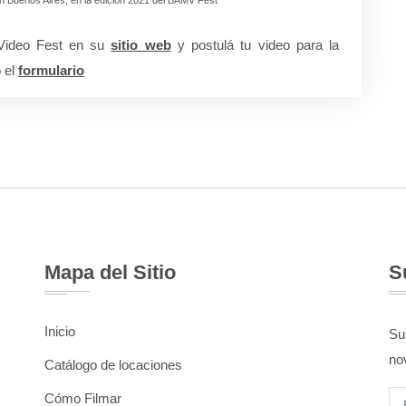
Video Fest en su
sitio web
y postulá tu video para la
 el
formulario
Mapa del Sitio
S
Inicio
Sus
no
Catálogo de locaciones
Cómo Filmar