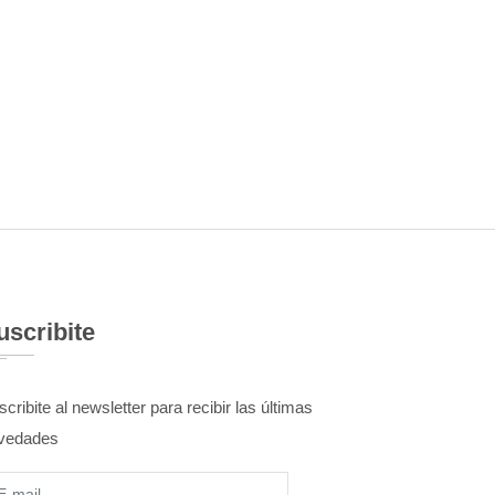
uscribite
cribite al newsletter para recibir las últimas
vedades