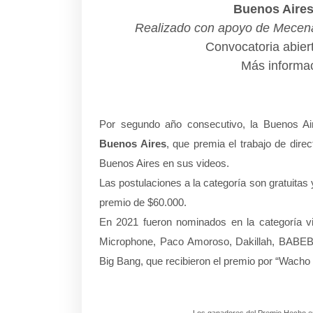
Buenos Aires
Realizado con apoyo de Mecena
Convocatoria abier
Más informa
Por segundo año consecutivo, la Buenos Ai
Buenos Aires
, que premia el trabajo de dire
Buenos Aires en sus videos.
Las postulaciones a la categoría son gratuitas y
premio de $60.000.
En 2021 fueron nominados en la categoría 
Microphone, Paco Amoroso, Dakillah, BABEB
Big Bang, que recibieron el premio por “Wacho P
Los ganadores del Premio Hecho en