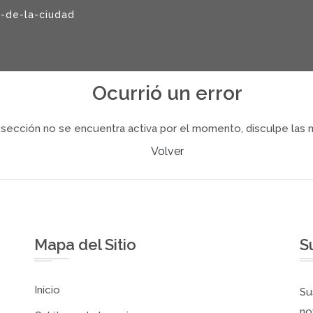
-de-la-ciudad
Ocurrió un error
 sección no se encuentra activa por el momento, disculpe las m
Volver
Mapa del Sitio
S
Inicio
Su
no