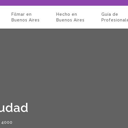
Filmar en
Hecho en
Guía de
Buenos Aires
Buenos Aires
Profesional
iudad
z 4000