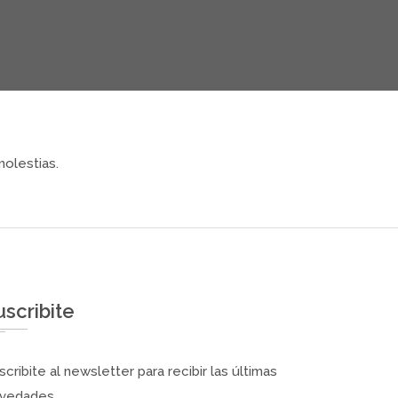
olestias.
uscribite
scribite al newsletter para recibir las últimas
vedades