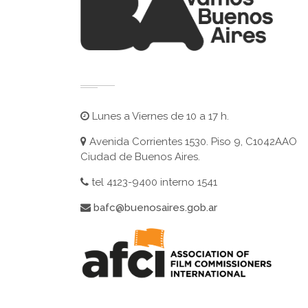
Lunes a Viernes de 10 a 17 h.
Avenida Corrientes 1530. Piso 9, C1042AAO
Ciudad de Buenos Aires.
tel 4123-9400 interno 1541
bafc@buenosaires.gob.ar