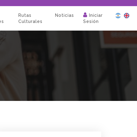
Rutas
Noticias
Iniciar
es
Culturales
Sesión