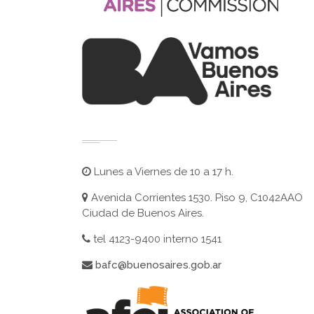
Lunes a Viernes de 10 a 17 h.
Avenida Corrientes 1530. Piso 9, C1042AAO
Ciudad de Buenos Aires.
tel 4123-9400 interno 1541
bafc@buenosaires.gob.ar