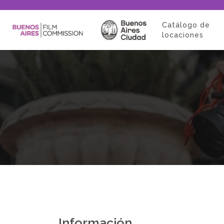
Catálogo de
locaciones
Información