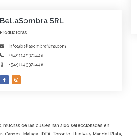
BellaSombra SRL
Productoras
info@bellasombrafilms.com
+5491149371448
+5491149371448
, muchas de las cuales han sido seleccionadas en
, Cannes, Málaga, IDFA, Toronto, Huelva y Mar del Plata,