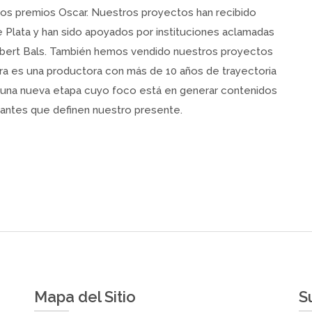
 los premios Oscar. Nuestros proyectos han recibido
Plata y han sido apoyados por instituciones aclamadas
bert Bals. También hemos vendido nuestros proyectos
a es una productora con más de 10 años de trayectoria
n una nueva etapa cuyo foco está en generar contenidos
biantes que definen nuestro presente.
Mapa del Sitio
S