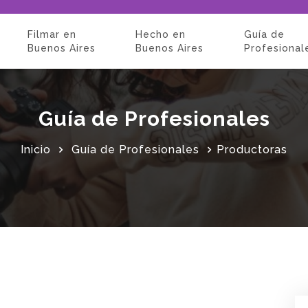
Filmar en
Hecho en
Guía de
Buenos Aires
Buenos Aires
Profesional
Guía de Profesionales
Inicio
Guía de Profesionales
Productoras