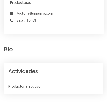
Productoras
Victoria@unpuma.com
1159582918
Bio
Actividades
Productor ejecutivo