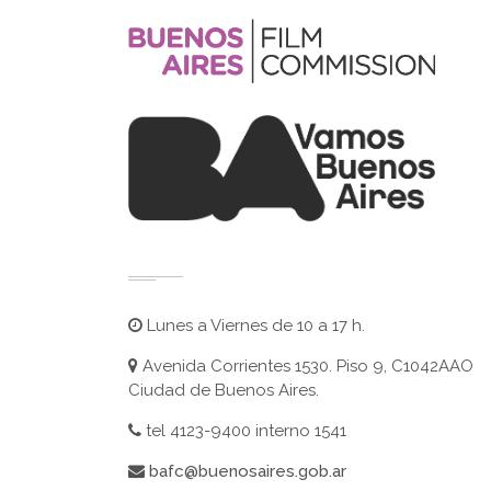
Lunes a Viernes de 10 a 17 h.
Avenida Corrientes 1530. Piso 9, C1042AAO
Ciudad de Buenos Aires.
tel 4123-9400 interno 1541
bafc@buenosaires.gob.ar