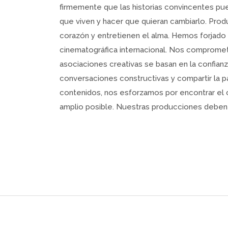
firmemente que las historias convincentes pue
que viven y hacer que quieran cambiarlo. Pro
corazón y entretienen el alma. Hemos forjado 
cinematográfica internacional. Nos compromet
asociaciones creativas se basan en la confian
conversaciones constructivas y compartir la p
contenidos, nos esforzamos por encontrar el 
amplio posible. Nuestras producciones deben