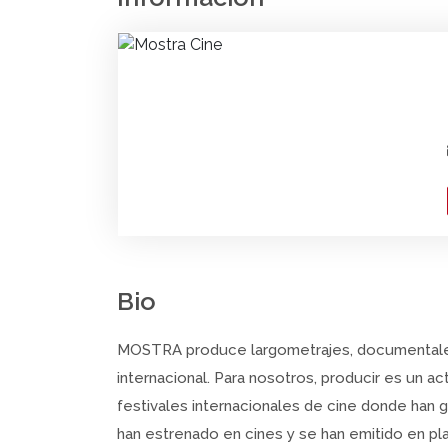
Bio
MOSTRA produce largometrajes, documentales 
internacional. Para nosotros, producir es un 
festivales internacionales de cine donde han 
han estrenado en cines y se han emitido en p