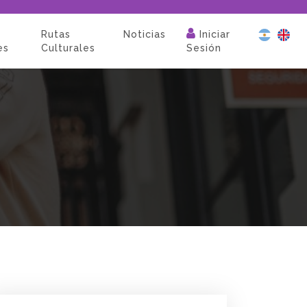
Rutas
Noticias
Iniciar
es
Culturales
Sesión