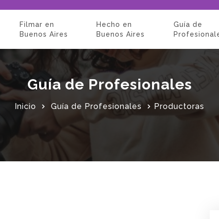
Filmar en
Hecho en
Guía de
Buenos Aires
Buenos Aires
Profesional
Guía de Profesionales
Inicio
Guía de Profesionales
Productoras