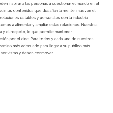
den inspirar a las personas a cuestionar el mundo en el
ducimos contenidos que desafían la mente, mueven el
relaciones estables y personales con la industria
emos a alimentar y ampliar estas relaciones. Nuestras
za y el respeto, lo que permite mantener
asión por el cine. Para todos y cada uno de nuestros
camino más adecuado para llegar a su público más
 ser vistas y deben conmover.