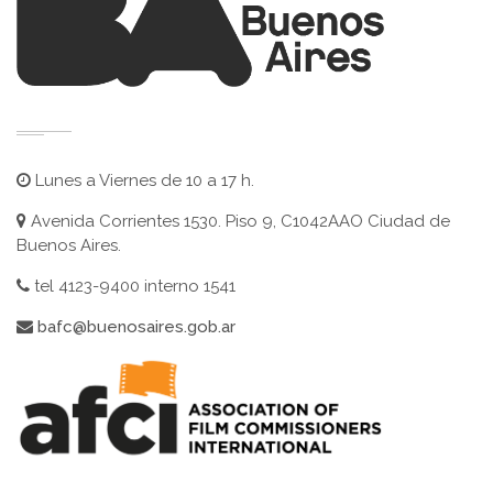
Lunes a Viernes de 10 a 17 h.
Avenida Corrientes 1530. Piso 9, C1042AAO Ciudad de
Buenos Aires.
tel 4123-9400 interno 1541
bafc@buenosaires.gob.ar