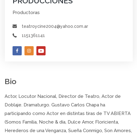
PRODUCCIONES
Productoras
teatroycine2004@yahoo.com.ar
1151361141
Bio
Actor, Locutor Nacional, Director de Teatro, Actor de
Doblaje. Dramaturgo. Gustavo Carlos Chapa ha
participando como Actor en distintas tiras de TV ABIERTA
(Somos Familia, Noche & día, Dulce Amor, Floricienta,
Herederos de una Venganza, Sueña Conmigo, Son Amores,