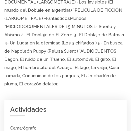
DOCUMENTAL (LARGOMETRAJE) -Los Invisibles (El
mundo del Doblaje en argentina) *PELÍCULA DE FICCIÓN
(LARGOMETRAJE) -FantásticosMundos
*MICRODOCUMENTALES DE 15 MINUTOS 1- Sueño y
Abismo 2- El Doblaje de El Zorro 3- El Doblaje de Batman
4- Un Lugar en la eternidad (Los 3 chiflados ) 5- En busca
de Napoleón Puppy (Pelusa Suero) *AUDIOCUENTOS
Dagon, El ruido de un Trueno, El automóvil, El grito, El
mago, El hombrecito del Azulejo, El lago, La valija, Casa
tomada, Continuidad de los parques, El almohadón de
pluma, El corazón delator.
Actividades
Camarógrafo