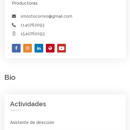
Productoras
smostocorreo@gmail.com
1140762093
1540762093
Bio
Actividades
Asistente de dirección