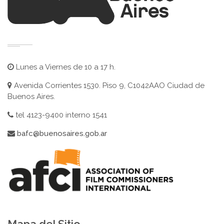
Lunes a Viernes de 10 a 17 h.
Avenida Corrientes 1530. Piso 9, C1042AAO Ciudad de
Buenos Aires.
tel 4123-9400 interno 1541
bafc@buenosaires.gob.ar