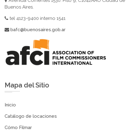
Avenida Corrientes 1530. Piso 9, C1042AAO Ciudad de
Buenos Aires.
tel 4123-9400 interno 1541
bafc@buenosaires.gob.ar
Mapa del Sitio
Inicio
Catálogo de locaciones
Cómo Filmar