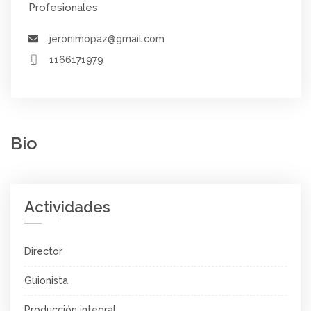
Profesionales
jeronimopaz@gmail.com
1166171979
Bio
Actividades
Director
Guionista
Producción integral