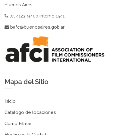
Buenos Aires.
tel 4123-9400 interno 1541
bafc@buenosaires.gob.ar
Mapa del Sitio
Inicio
Catálogo de locaciones
Cómo Filmar
Hecho en la Ciudad