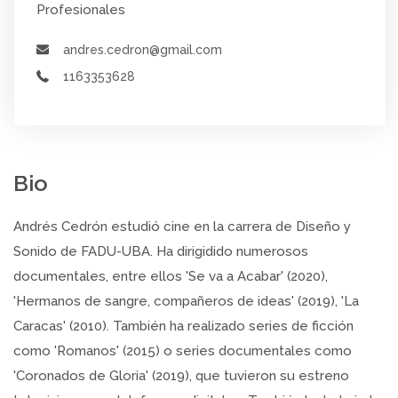
Profesionales
andres.cedron@gmail.com
1163353628
Bio
Andrés Cedrón estudió cine en la carrera de Diseño y
Sonido de FADU-UBA. Ha dirigidido numerosos
documentales, entre ellos 'Se va a Acabar' (2020),
'Hermanos de sangre, compañeros de ideas' (2019), 'La
Caracas' (2010). También ha realizado series de ficción
como 'Romanos' (2015) o series documentales como
'Coronados de Gloria' (2019), que tuvieron su estreno