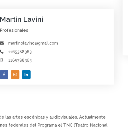
Martin Lavini
Profesionales
martinolavino@gmail.com
1165388363
1165388363
 las artes escénicas y audiovisuales. Actualmente
es federales del Programa el TNC (Teatro Nacional