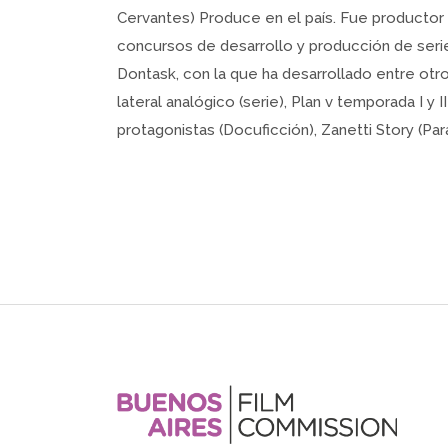
Cervantes) Produce en el país. Fue productor 
concursos de desarrollo y producción de serie
Dontask, con la que ha desarrollado entre otr
lateral analógico (serie), Plan v temporada I y
protagonistas (Docuficción), Zanetti Story (Pa