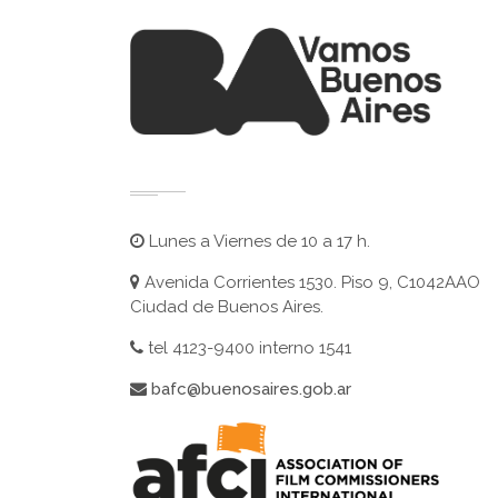
Lunes a Viernes de 10 a 17 h.
Avenida Corrientes 1530. Piso 9, C1042AAO
Ciudad de Buenos Aires.
tel 4123-9400 interno 1541
bafc@buenosaires.gob.ar