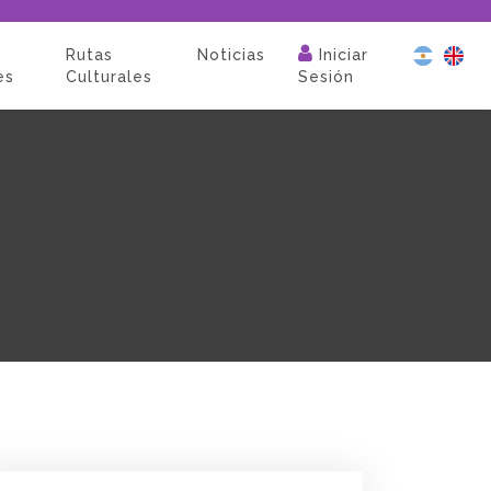
Rutas
Noticias
Iniciar
es
Culturales
Sesión