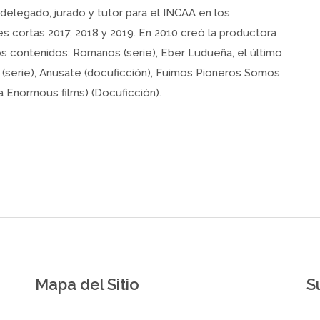
delegado, jurado y tutor para el INCAA en los
s cortas 2017, 2018 y 2019. En 2010 creó la productora
os contenidos: Romanos (serie), Eber Ludueña, el último
 II (serie), Anusate (docuficción), Fuimos Pioneros Somos
ra Enormous films) (Docuficción).
Mapa del Sitio
S