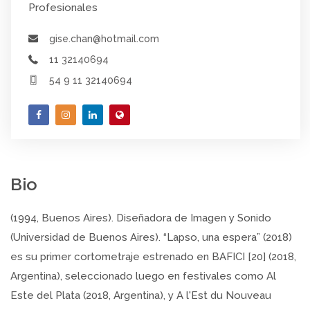
Profesionales
gise.chan@hotmail.com
11 32140694
54 9 11 32140694
Bio
(1994, Buenos Aires). Diseñadora de Imagen y Sonido
(Universidad de Buenos Aires). “Lapso, una espera” (2018)
es su primer cortometraje estrenado en BAFICI [20] (2018,
Argentina), seleccionado luego en festivales como Al
Este del Plata (2018, Argentina), y A l'Est du Nouveau