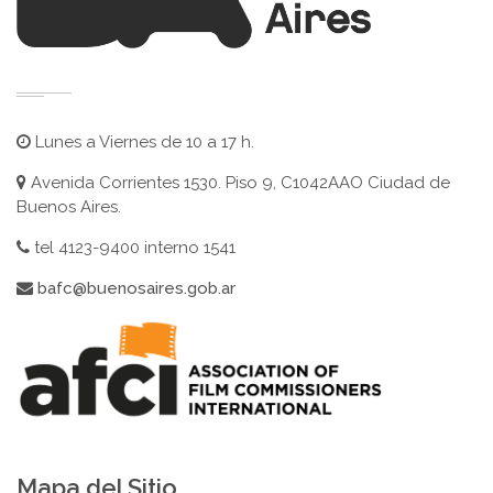
Lunes a Viernes de 10 a 17 h.
Avenida Corrientes 1530. Piso 9, C1042AAO Ciudad de
Buenos Aires.
tel 4123-9400 interno 1541
bafc@buenosaires.gob.ar
Mapa del Sitio