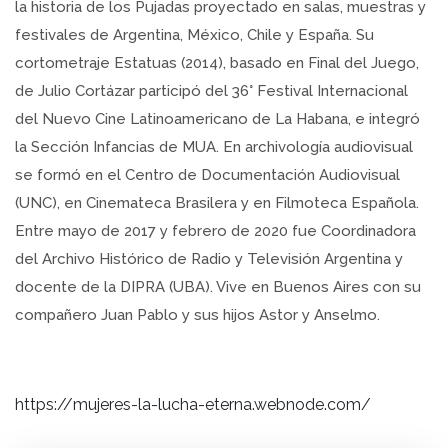
la historia de los Pujadas proyectado en salas, muestras y
festivales de Argentina, México, Chile y España. Su
cortometraje Estatuas (2014), basado en Final del Juego,
de Julio Cortázar participó del 36° Festival Internacional
del Nuevo Cine Latinoamericano de La Habana, e integró
la Sección Infancias de MUA. En archivología audiovisual
se formó en el Centro de Documentación Audiovisual
(UNC), en Cinemateca Brasilera y en Filmoteca Española.
Entre mayo de 2017 y febrero de 2020 fue Coordinadora
del Archivo Histórico de Radio y Televisión Argentina y
docente de la DIPRA (UBA). Vive en Buenos Aires con su
compañero Juan Pablo y sus hijos Astor y Anselmo.
https://mujeres-la-lucha-eterna.webnode.com/