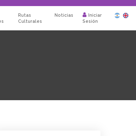
Rutas
Noticias
Iniciar
es
Culturales
Sesión