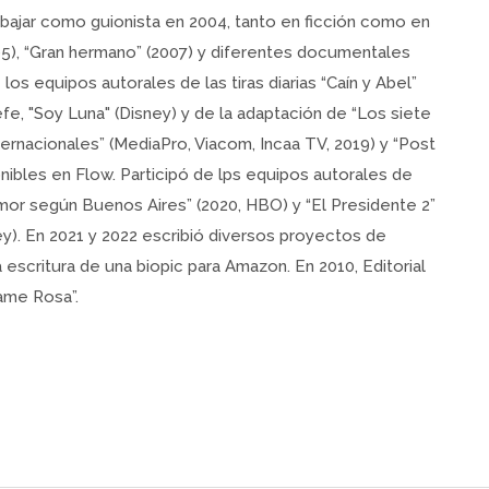
bajar como guionista en 2004, tanto en ficción como en
05), “Gran hermano” (2007) y diferentes documentales
 los equipos autorales de las tiras diarias “Caín y Abel”
efe, "Soy Luna" (Disney) y de la adaptación de “Los siete
ternacionales” (MediaPro, Viacom, Incaa TV, 2019) y “Post
nibles en Flow. Participó de lps equipos autorales de
 amor según Buenos Aires” (2020, HBO) y “El Presidente 2”
ney). En 2021 y 2022 escribió diversos proyectos de
a escritura de una biopic para Amazon. En 2010, Editorial
lame Rosa”.