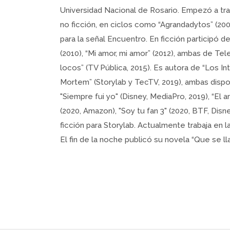
Universidad Nacional de Rosario. Empezó a tra
no ficción, en ciclos como “Agrandadytos” (20
para la señal Encuentro. En ficción participó de
(2010), “Mi amor, mi amor” (2012), ambas de Tel
locos” (TV Pública, 2015). Es autora de “Los In
Mortem” (Storylab y TecTV, 2019), ambas dispo
"Siempre fui yo" (Disney, MediaPro, 2019), “El
(2020, Amazon), "Soy tu fan 3" (2020, BTF, Dis
ficción para Storylab. Actualmente trabaja en l
El fin de la noche publicó su novela “Que se l