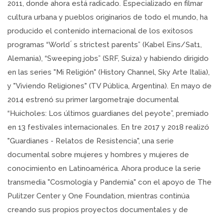
2011, donde ahora está radicado. Especializado en filmar
cultura urbana y pueblos originarios de todo el mundo, ha
producido el contenido internacional de los exitosos
programas “World ́ s strictest parents” (Kabel Eins/Sat1,
Alemania), “Sweeping jobs” (SRF, Suiza) y habiendo dirigido
en las series "Mi Religión" (History Channel, Sky Arte Italia),
y "Viviendo Religiones" (TV Pública, Argentina). En mayo de
2014 estrenó su primer largometraje documental
“Huicholes: Los últimos guardianes del peyote”, premiado
en 13 festivales internacionales. En tre 2017 y 2018 realizó
"Guardianes - Relatos de Resistencia", una serie
documental sobre mujeres y hombres y mujeres de
conocimiento en Latinoamérica. Ahora produce la serie
transmedia "Cosmología y Pandemia" con el apoyo de The
Pulitzer Center y One Foundation, mientras continúa
creando sus propios proyectos documentales y de