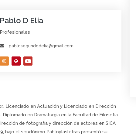
Pablo D Elía
Profesionales
pablosegundodelia@gmail.com
or.. Licenciado en Actuación y Licenciado en Dirección
. Diplomado en Dramaturgia en la Facultad de Filosofía
dirección de fotografía y dirección de actores en SICA
019, bajo el seudónimo Pabloylasletras presentó su