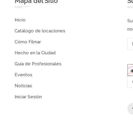
Mapa del Sitio
S
Inicio
Su
no
Catálogo de locaciones
Cómo Filmar
Hecho en la Ciudad
Guía de Profesionales
Eventos
Noticias
Iniciar Sesión