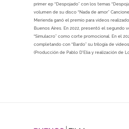
primer ep “Despojado” con los temas “Despojad
volumen de su disco “Nada de amor” Canciones
Merienda ganó el premio para videos realizado
Buenos Aires. En 2022, presentó el segundo v
“Simulacro” como corte promocional. En el 2
completando con “Bardo” su trilogía de video
(Producción de Pablo D'Elia y realización de 