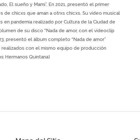
o, El sueño y Mami”. En 2021, presentó el primer
 de chicxs que aman a otrxs chicxs. Su video musical
s en pandemia realizado por Cultura de la Ciudad de
olumen de su disco “Nada de amor, con el videoclip
023, presentó el álbum completo “Nada de amor”
s realizados con el mismo equipo de producción
Los Hermanos Quintana)