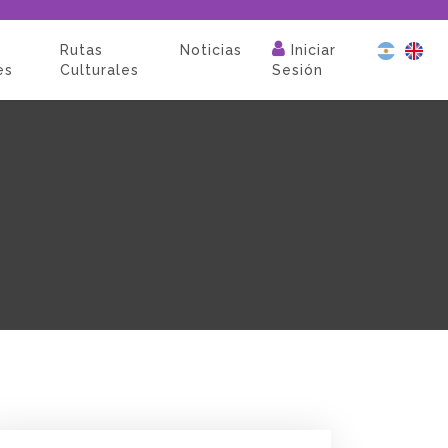
Rutas
Noticias
Iniciar
es
Culturales
Sesión