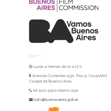
Lunes a Viernes de 10 a 17 h.
Avenida Corrientes 1530. Piso 9, C1042AAO
Ciudad de Buenos Aires.
tel 4123-9400 interno 1541
bafc@buenosaires.gob.ar