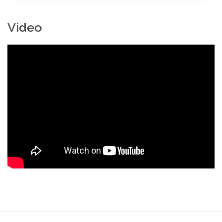
Video