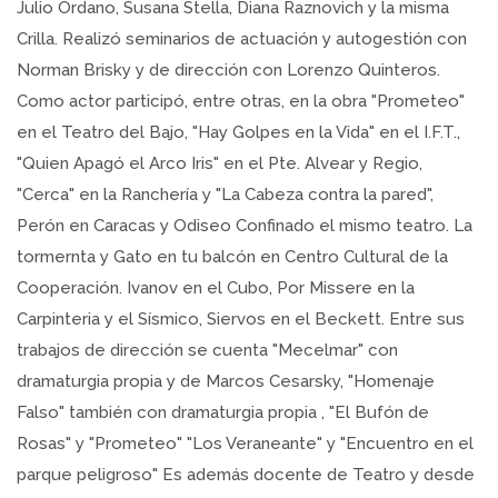
Julio Ordano, Susana Stella, Diana Raznovich y la misma
Crilla. Realizó seminarios de actuación y autogestión con
Norman Brisky y de dirección con Lorenzo Quinteros.
Como actor participó, entre otras, en la obra "Prometeo"
en el Teatro del Bajo, "Hay Golpes en la Vida" en el I.F.T.,
"Quien Apagó el Arco Iris" en el Pte. Alvear y Regio,
"Cerca" en la Ranchería y "La Cabeza contra la pared",
Perón en Caracas y Odiseo Confinado el mismo teatro. La
tormernta y Gato en tu balcón en Centro Cultural de la
Cooperación. Ivanov en el Cubo, Por Missere en la
Carpinteria y el Sísmico, Siervos en el Beckett. Entre sus
trabajos de dirección se cuenta "Mecelmar" con
dramaturgia propia y de Marcos Cesarsky, "Homenaje
Falso" también con dramaturgia propia , "El Bufón de
Rosas" y "Prometeo" "Los Veraneante" y "Encuentro en el
parque peligroso" Es además docente de Teatro y desde