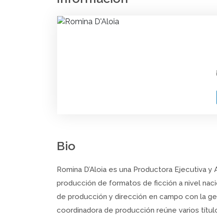
Bio
Romina D’Aloia es una Productora Ejecutiva y 
producción de formatos de ficción a nivel nac
de producción y dirección en campo con la g
coordinadora de producción reúne varios títu