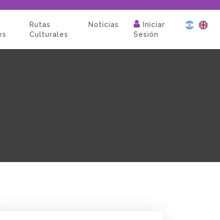
Rutas
Noticias
Iniciar
es
Culturales
Sesión