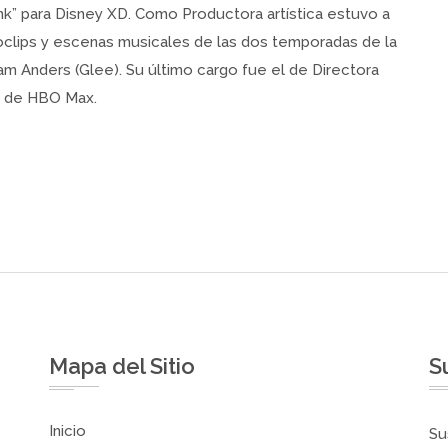
k” para Disney XD. Como Productora artística estuvo a
oclips y escenas musicales de las dos temporadas de la
am Anders (Glee). Su último cargo fue el de Directora
al de HBO Max.
Mapa del Sitio
S
Inicio
Su