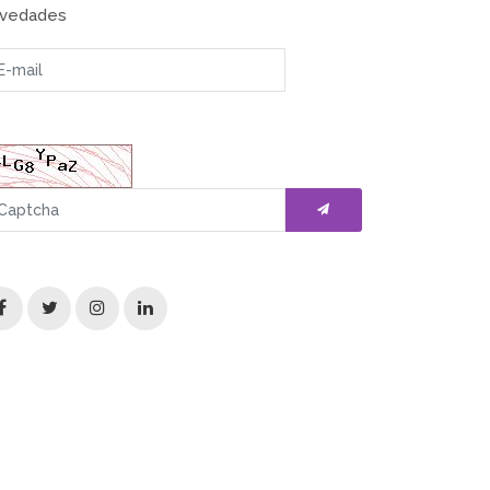
vedades