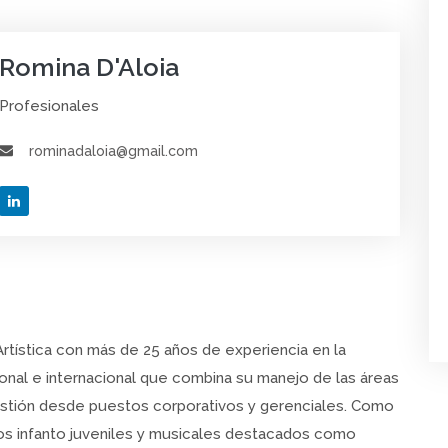
Romina D'Aloia
Profesionales
rominadaloia@gmail.com
Artística con más de 25 años de experiencia en la
ional e internacional que combina su manejo de las áreas
estión desde puestos corporativos y gerenciales. Como
los infanto juveniles y musicales destacados como