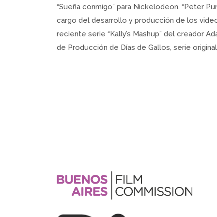
“Sueña conmigo” para Nickelodeon, “Peter Pun
cargo del desarrollo y producción de los vide
reciente serie “Kally’s Mashup” del creador Ad
de Producción de Días de Gallos, serie origin