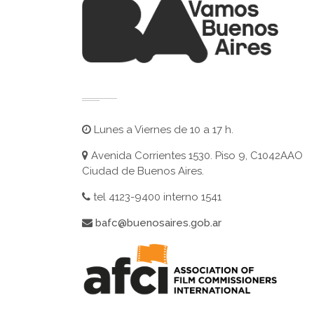
Lunes a Viernes de 10 a 17 h.
Avenida Corrientes 1530. Piso 9, C1042AAO
Ciudad de Buenos Aires.
tel 4123-9400 interno 1541
bafc@buenosaires.gob.ar