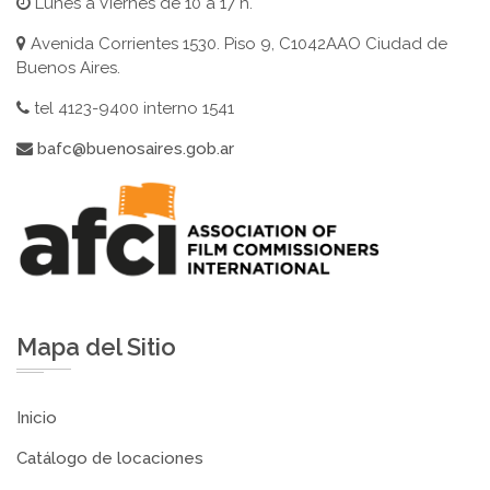
Lunes a Viernes de 10 a 17 h.
Avenida Corrientes 1530. Piso 9, C1042AAO Ciudad de
Buenos Aires.
tel 4123-9400 interno 1541
bafc@buenosaires.gob.ar
Mapa del Sitio
Inicio
Catálogo de locaciones