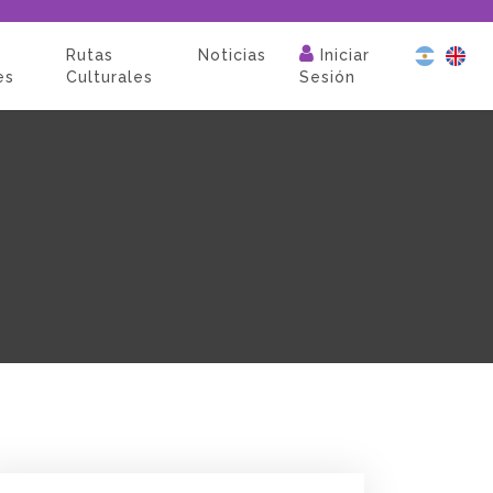
Rutas
Noticias
Iniciar
es
Culturales
Sesión