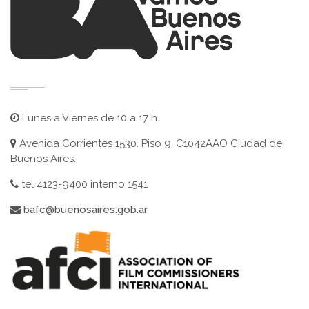
Lunes a Viernes de 10 a 17 h.
Avenida Corrientes 1530. Piso 9, C1042AAO Ciudad de
Buenos Aires.
tel 4123-9400 interno 1541
bafc@buenosaires.gob.ar