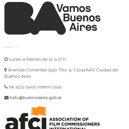
Lunes a Viernes de 10 a 17 h.
Avenida Corrientes 1530. Piso 9, C1042AAO Ciudad de
Buenos Aires.
tel 4123-9400 interno 1541
bafc@buenosaires.gob.ar