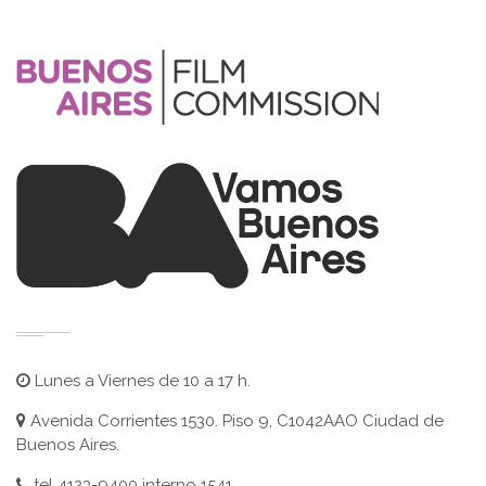
Lunes a Viernes de 10 a 17 h.
Avenida Corrientes 1530. Piso 9, C1042AAO Ciudad de
Buenos Aires.
tel 4123-9400 interno 1541