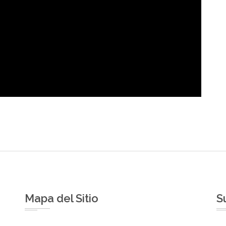
Mapa del Sitio
S