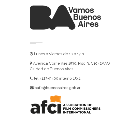
Lunes a Viernes de 10 a 17 h.
Avenida Corrientes 1530. Piso 9, C1042AAO
Ciudad de Buenos Aires.
tel 4123-9400 interno 1541
bafc@buenosaires.gob.ar