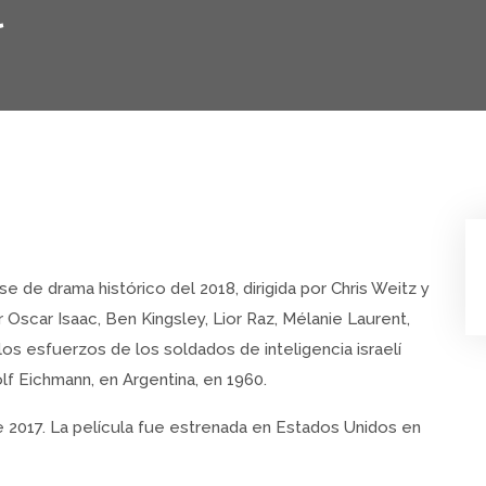
l
e de drama histórico del 2018, dirigida por Chris Weitz y
Oscar Isaac, Ben Kingsley, Lior Raz, Mélanie Laurent,
 los esfuerzos de los soldados de inteligencia israelí
dolf Eichmann, en Argentina, en 1960.
 2017. La película fue estrenada en Estados Unidos en