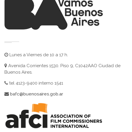
Lunes a Viernes de 10 a 17 h.
Avenida Corrientes 1530. Piso 9, C1042AAO Ciudad de
Buenos Aires.
tel 4123-9400 interno 1541
bafc@buenosaires.gob.ar