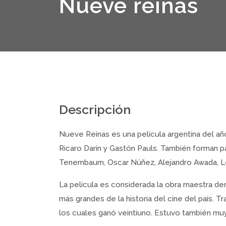
Nueve reinas
Descripción
Nueve Reinas es una película argentina del año
Ricaro Darín y Gastón Pauls. También forman 
Tenembaum, Oscar Núñez, Alejandro Awada, Let
La película es considerada la obra maestra dent
más grandes de la historia del cine del país. 
los cuales ganó veintiuno. Estuvo también mu