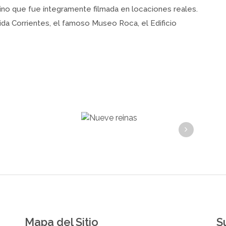
sino que fue íntegramente filmada en locaciones reales.
da Corrientes, el famoso Museo Roca, el Edificio
Mapa del Sitio
S