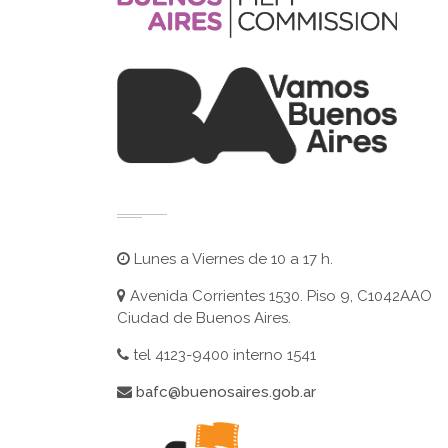
Lunes a Viernes de 10 a 17 h.
Avenida Corrientes 1530. Piso 9, C1042AAO
Ciudad de Buenos Aires.
tel 4123-9400 interno 1541
bafc@buenosaires.gob.ar