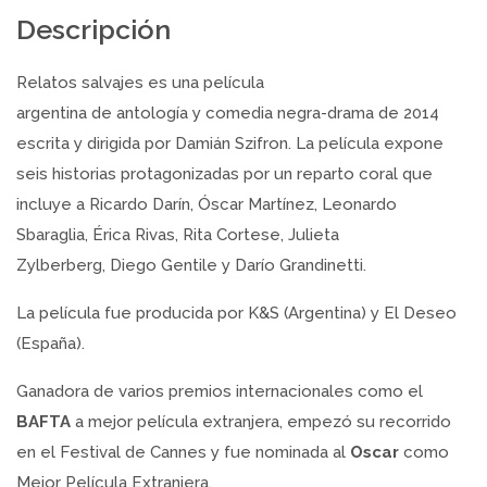
Descripción
Relatos salvajes es una película
argentina de antología y comedia negra-drama de 2014
escrita y dirigida por Damián Szifron. La película expone
seis historias protagonizadas por un reparto coral que
incluye a Ricardo Darín, Óscar Martínez, Leonardo
Sbaraglia, Érica Rivas, Rita Cortese, Julieta
Zylberberg, Diego Gentile y Darío Grandinetti.
La película fue producida por K&S (Argentina) y El Deseo
(España).
Ganadora de varios premios internacionales como el
BAFTA
a mejor película extranjera, empezó su recorrido
en el Festival de Cannes y fue nominada al
Oscar
como
Mejor Película Extranjera.