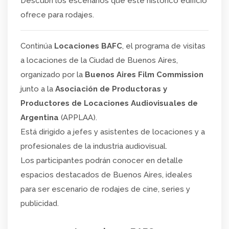
Descubrí los escenarios que este histórico edificio
ofrece para rodajes.
Continúa
Locaciones BAFC
, el programa de visitas
a locaciones de la Ciudad de Buenos Aires,
organizado por la
Buenos Aires Film Commission
junto a la
Asociación de Productoras y
Productores de Locaciones Audiovisuales de
Argentina
(APPLAA).
Está dirigido a jefes y asistentes de locaciones y a
profesionales de la industria audiovisual.
Los participantes podrán conocer en detalle
espacios destacados de Buenos Aires, ideales
para ser escenario de rodajes de cine, series y
publicidad.