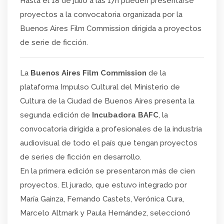
Hasta el 18 de julio a las 17h pueden presentarse
proyectos a la convocatoria organizada por la
Buenos Aires Film Commission dirigida a proyectos
de serie de ficción.
La
Buenos Aires Film Commission
de la
plataforma Impulso Cultural del Ministerio de
Cultura de la Ciudad de Buenos Aires presenta la
segunda edición de
Incubadora BAFC
, la
convocatoria dirigida a profesionales de la industria
audiovisual de todo el país que tengan proyectos
de series de ficción en desarrollo.
En la primera edición se presentaron más de cien
proyectos. El jurado, que estuvo integrado por
María Gainza, Fernando Castets, Verónica Cura,
Marcelo Altmark y Paula Hernández, seleccionó