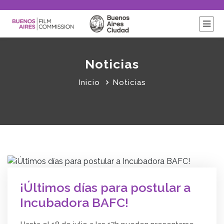
Noticias
Inicio
Noticias
¡Últimos días para postular a
Incubadora BAFC!