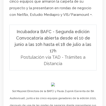
cinco equipos que armaron la carpeta de su
proyecto y la presentaron en rondas de negocio
con Netflix, Estudio Mediapro y VIS/Paramount +.
Incubadora BAFC - Segunda edición
Convocatoria abierta desde el 10 de
junio a las 10h hasta el 18 de julio a las
17h
Postulación vía TAD - Trámites a
Distancia
Sol Mayoral (Directora de la BAFC) y Paula Zupnik (Gerenta de BA
Audiovisual), junto a los cinco equipos ganadores de la edición 2021,
después de una de las rondas de negocios donde presentaron sus