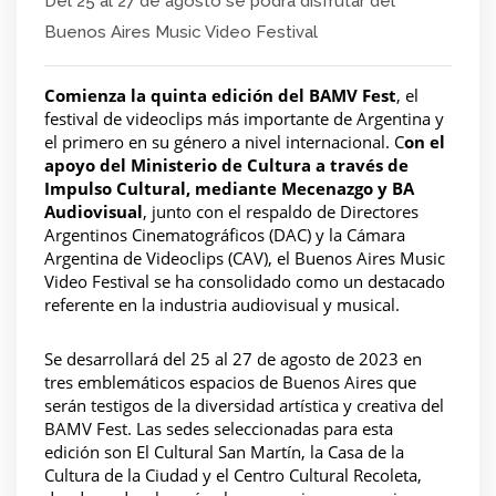
Del 25 al 27 de agosto se podrá disfrutar del
Buenos Aires Music Video Festival
Comienza la quinta edición del BAMV Fest
, el 
festival de videoclips más importante de Argentina y 
el primero en su género a nivel internacional. C
on el 
apoyo del Ministerio de Cultura a través de 
Impulso Cultural, mediante Mecenazgo y BA 
Audiovisual
, junto con el respaldo de Directores 
Argentinos Cinematográficos (DAC) y la Cámara 
Argentina de Videoclips (CAV), el 
Buenos Aires Music 
Video Festival
 se ha consolidado como un destacado 
referente en la industria audiovisual y musical.
Se desarrollará del 25 al 27 de agosto de 2023 en 
tres emblemáticos espacios de Buenos Aires que 
serán testigos de la diversidad artística y creativa del 
BAMV Fest. Las sedes seleccionadas para esta 
edición son El Cultural San Martín, la Casa de la 
Cultura de la Ciudad y el Centro Cultural Recoleta, 