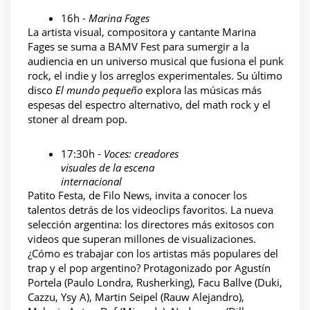
16h - 
Marina Fages
La artista visual, compositora y cantante Marina 
Fages se suma a BAMV Fest para sumergir a la 
audiencia en un universo musical que fusiona el punk 
rock, el indie y los arreglos experimentales. Su último 
disco
 El mundo pequeño
 explora las músicas más 
espesas del espectro alternativo, del math rock y el 
stoner al dream pop.
17:30h - 
Voces: creadores 
visuales de la escena 
internacional
Patito Festa, de Filo News, invita a conocer los 
talentos detrás de los videoclips favoritos. La nueva 
selección argentina: los directores más exitosos con 
videos que superan millones de visualizaciones. 
¿Cómo es trabajar con los artistas más populares del 
trap y el pop argentino? Protagonizado por Agustín 
Portela (Paulo Londra, Rusherking), Facu Ballve (Duki, 
Cazzu, Ysy A), Martin Seipel (Rauw Alejandro), 