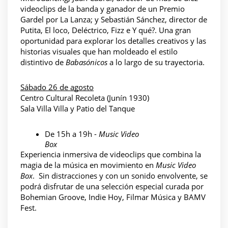
videoclips de la banda y ganador de un Premio 
Gardel por La Lanza; y Sebastián Sánchez, director de 
Putita, El loco, Deléctrico, Fizz e Y qué?. Una gran 
oportunidad para explorar los detalles creativos y las 
historias visuales que han moldeado el estilo 
distintivo de 
Babasónicos 
a lo largo de su trayectoria.
Sábado 26 de agosto
Centro Cultural Recoleta (Junín 1930) 
Sala Villa Villa y Patio del Tanque 
De 15h a 19h - 
Music Video 
Box
Experiencia inmersiva de videoclips que combina la 
magia de la música en movimiento en 
Music Video 
Box
.  Sin distracciones y con un sonido envolvente, se 
podrá disfrutar de una selección especial curada por 
Bohemian Groove, Indie Hoy, Filmar Música y BAMV 
Fest.  