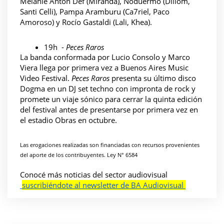
Melanie Anton Def (Miranda), Noduermo (Dillom, 
Santi Celli), Pampa Aramburu (Ca7riel, Paco 
Amoroso) y Rocío Gastaldi (Lali, Khea).
19h  - 
Peces Raros
La banda conformada por Lucio Consolo y Marco 
Viera llega por primera vez a Buenos Aires Music 
Video Festival. 
Peces Raros
 presenta su último disco 
Dogma en un DJ set techno con impronta de rock y 
promete un viaje sónico para cerrar la quinta edición 
del festival antes de presentarse por primera vez en 
el estadio Obras en octubre. 
Las erogaciones realizadas son financiadas con recursos provenientes 
del aporte de los contribuyentes. Ley N° 6584
Conocé más noticias del sector audiovisual
suscribiéndote al newsletter de BA Audiovisual 