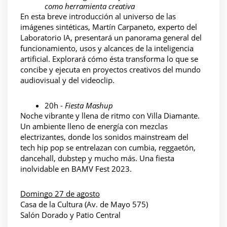
como herramienta creativa
En esta breve introducción al universo de las 
imágenes sintéticas, Martín Carpaneto, experto del 
Laboratorio IA, presentará un panorama general del 
funcionamiento, usos y alcances de la inteligencia 
artificial. Explorará cómo ésta transforma lo que se 
concibe y ejecuta en proyectos creativos del mundo 
audiovisual y del videoclip.
20h - 
Fiesta Mashup
Noche vibrante y llena de ritmo con Villa Diamante. 
Un ambiente lleno de energía con mezclas 
electrizantes, donde los sonidos mainstream del 
tech hip pop se entrelazan con cumbia, reggaetón, 
dancehall, dubstep y mucho más. Una fiesta 
inolvidable en BAMV Fest 2023.
Domingo 27 de agosto
Casa de la Cultura (Av. de Mayo 575)
Salón Dorado y Patio Central 