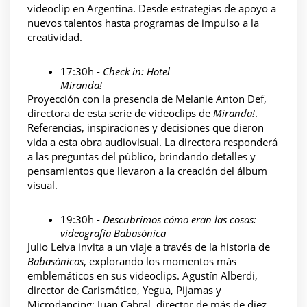
videoclip en Argentina. Desde estrategias de apoyo a 
nuevos talentos hasta programas de impulso a la 
creatividad.
17:30h - 
Check in: Hotel 
Miranda!
Proyección con la presencia de Melanie Anton Def, 
directora de esta serie de videoclips de 
Miranda!
. 
Referencias, inspiraciones y decisiones que dieron 
vida a esta obra audiovisual. La directora responderá 
a las preguntas del público, brindando detalles y 
pensamientos que llevaron a la creación del álbum 
visual.
19:30h - 
Descubrimos cómo eran las cosas: 
videografía Babasónica
Julio Leiva invita a un viaje a través de la historia de 
Babasónicos
, explorando los momentos más 
emblemáticos en sus videoclips. Agustín Alberdi, 
director de Carismático, Yegua, Pijamas y 
Microdancing; Juan Cabral, director de más de diez 