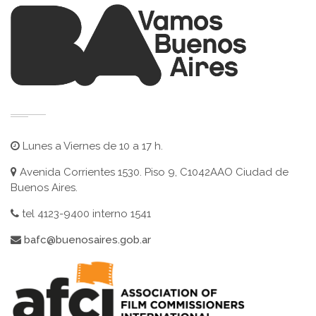
Lunes a Viernes de 10 a 17 h.
Avenida Corrientes 1530. Piso 9, C1042AAO Ciudad de
Buenos Aires.
tel 4123-9400 interno 1541
bafc@buenosaires.gob.ar