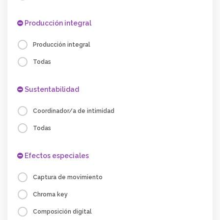
Producción integral
Producción integral
Todas
Sustentabilidad
Coordinador/a de intimidad
Todas
Efectos especiales
Captura de movimiento
Chroma key
Composición digital