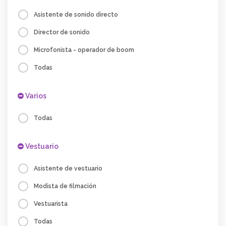
Asistente de sonido directo
Director de sonido
Microfonista - operador de boom
Todas
Varios
Todas
Vestuario
Asistente de vestuario
Modista de filmación
Vestuarista
Todas