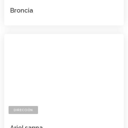
Broncia
DIRECCIÓN
Ariel sanna